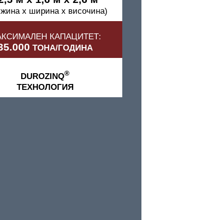
жина x ширина x височина)
КСИМАЛЕН КАПАЦИТЕТ:
35.000
ТОНА/ГОДИНА
®
DUROZINQ
ТЕХНОЛОГИЯ