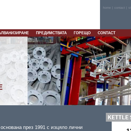
home
|
contact
|
s
АЛВАНИЗИРАНЕ
ПРЕДИМСТВАТА
ГОРЕЩО
CONTACT
 основана през 1991 с изцяло лични
1